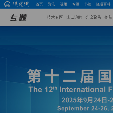
首页
资讯
视频
专题
书馆
隧道百科
技术专区
热点追踪
会议聚焦
创新