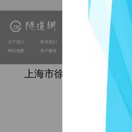
隧道网（www.tunnelling.cn）
交流、软件服务等多种服务
工程技术人员提供专业服务
关于我们
联系我们
和权威性的门户网站。
网站地图
客户服务
上海市徐汇区虹漕南路155号
website@tu
备案序号：沪ICP