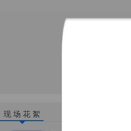
现 场 花 絮