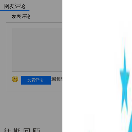
网友评论
发表评论
(回复限1000字以内！)
发表评论
往 期 回 顾