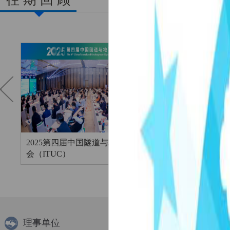
2025第四届中国隧道与地下空间大
第十二届国际地
会（ITUC）
（IFUS 2025）
理事单位