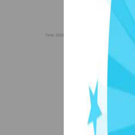
Time:
2026-08-06 00:41:55