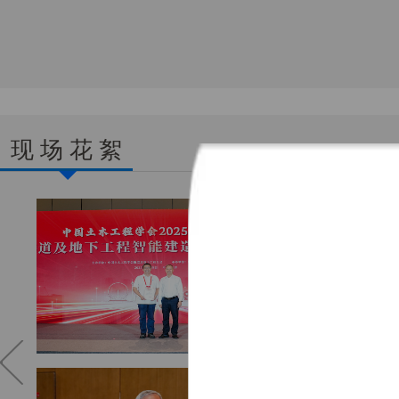
现 场 花 絮