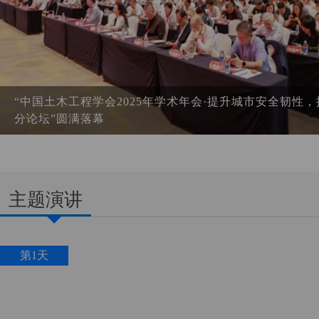
“中国土木工程学会2025年学术年会·提升城市安全韧性，
分论坛”圆满落幕
主题演讲
第1天