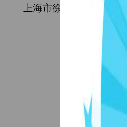
上海市徐汇区虹漕南路155号
website@tu
备案序号：沪ICP