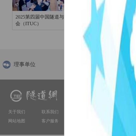
2025第四届中国隧道与地下空间大
第十二届国际地
会（ITUC）
（IFUS 2025）
理事单位
隧道网（www.tunnelling.cn）
交流、软件服务等多种服务
工程技术人员提供专业服务
关于我们
联系我们
和权威性的门户网站。
网站地图
客户服务