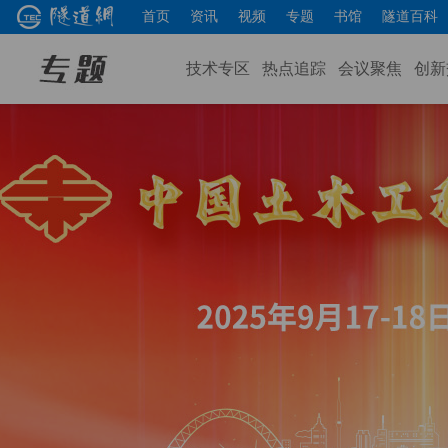
首页
资讯
视频
专题
书馆
隧道百科
技术专区
热点追踪
会议聚焦
创新