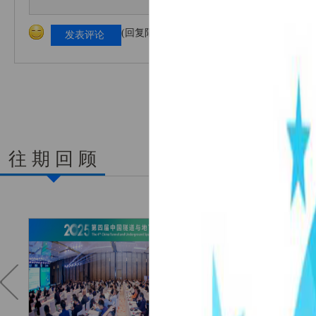
(回复限1000字以内！)
发表评论
往 期 回 顾