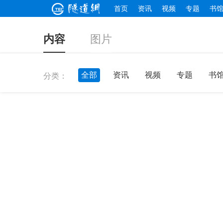
首页
资讯
视频
专题
书
内容
图片
全部
资讯
视频
专题
书
分类：