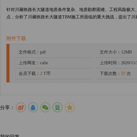
针对川藏铁路长大隧道地质条件复杂、地质勘察困难、工程风险极大
点，分析了川藏铁路长大隧道TBM施工所面临的重大挑战，提出了川
附件下载
文件格式：pdf
文件大小：12MB
上传网友：calie
上传时间：2020/11/
会员下载：
2
T币
下载次数：
57
次
分享：
我的回复