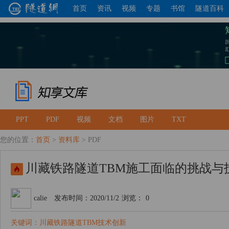
首页
资讯
视频
专题
书馆
隧道百科
PPT
PDF
视频
文档
图片
TXT
您的位置：
首页
>
资料库
> PDF
川藏铁路隧道TBM施工面临的挑战与
calie
发布时间：2020/11/2
浏览：
0
关键词：川藏铁路隧道TBM技术创新