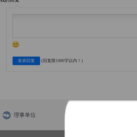
(回复限1000字以内！)
理事单位