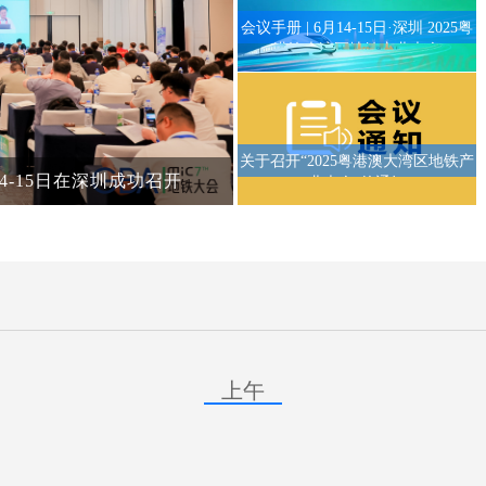
会议手册 | 6月14-15日·深圳 2025粤
港澳大湾区地铁产业大会
关于召开“2025粤港澳大湾区地铁产
14-15日在深圳成功召开
业大会”的通知
上午