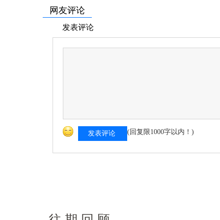
网友评论
发表评论
(回复限1000字以内！)
发表评论
往 期 回 顾