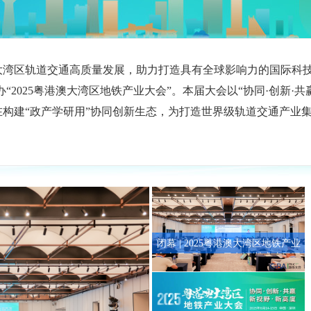
湾区轨道交通高质量发展，助力打造具有全球影响力的国际科技创新
办“2025粤港澳大湾区地铁产业大会”。本届大会以“协同·创新·
在构建“政产学研用”协同创新生态，为打造世界级轨道交通产业
闭幕 | 2025粤港澳大湾区地铁产业
大会于6月14-15日在深圳成功召开