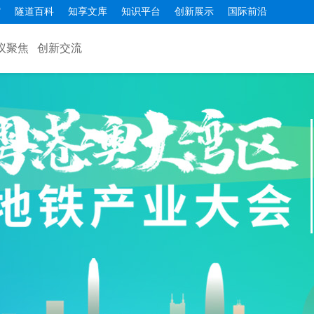
馆
隧道百科
知享文库
知识平台
创新展示
国际前沿
议聚焦
创新交流