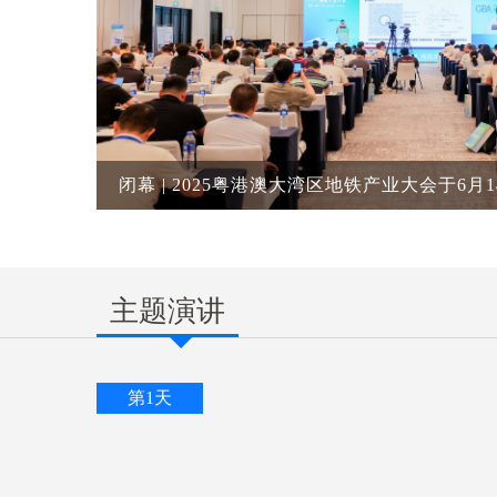
闭幕 | 2025粤港澳大湾区地铁产业大会于6月
主题演讲
第1天