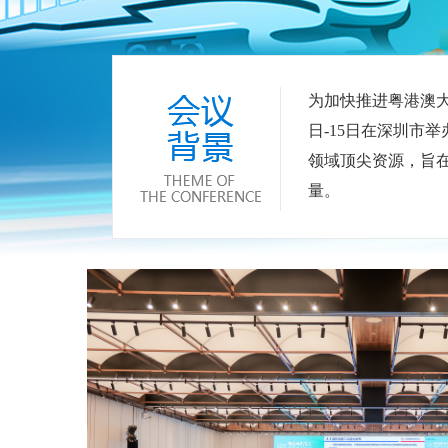
为加快推进粤港澳大
日-15日在深圳市举
领域顶尖资源，旨
量。