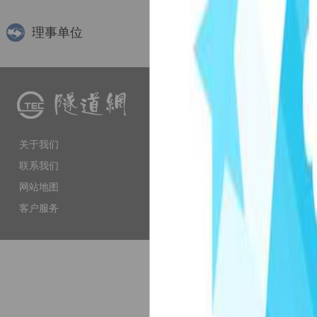
理事单位
隧道网（www.tunnelling.cn）
术交流、软件服务等多种服务属
商、工程技术人员提供专业服务
关于我们
响力和权威性的门户网站。
联系我们
网站地图
客户服务
上海市徐汇区虹漕南路155号 5楼隧道网 电话
备案序号：沪ICP