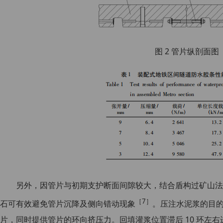
图 2 管片纵剖面图
另外，因管片与初期支护断面间隙较大，结合盾构过矿山法
［7］
石可有效避免管片沉降及侧向错动现象
。压注水泥浆的目
片，同时提供管片的环向挤压力。回填灌浆位置滞后 10 环左