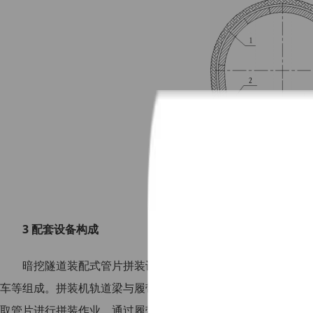
图 4 管片定位
3 配套设备构成
暗挖隧道装配式管片拼装设备组成见图 5，主要由履带式
车等组成。拼装机轨道梁与履带行走装置举升大臂、拖车相连，
取管片进行拼装作业。通过履带行走机构带动拼装机轨道梁上下