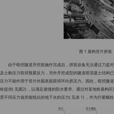
图 1 盾构管片拼装
由于暗挖隧道开挖面施作完成后，拼装设备无法通过刀盘对
及土舱压力取得预紧反力，另外开挖成型的隧道喷混凝土结构已
压力不能作用于管片外圆表面获得环向挤压力。因此，暗挖隧道
栓提供( 见图2) ，以满足接缝的防水要求。通过对某地铁盾构
受不同压力值所能抵抗的地下水的压力( 见表 1) ，作为拧紧