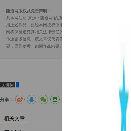
隧道网版权及免责声明：
凡本网注明“来源：隧道网”的所有作品，版权均属于隧道网，未经本
用上述作品。已经本网授权使用作品的，须在授权范围内使用，并注明
网将保留追究其相关法律责任的权利。凡本网来源注明为非隧道网的
传递更多信息，该文章仅代表作者观点，并不代表本网赞同其观点或
容，仅作参考。如因作品内容、版权和其它问题请与本网联系。
关键词
分享：
相关文章