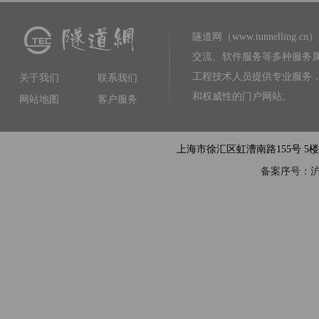
隧道网（www.tunnelling.cn）
交流、软件服务等多种服务
工程技术人员提供专业服务
关于我们
联系我们
和权威性的门户网站。
网站地图
客户服务
上海市徐汇区虹漕南路155号 5楼隧道网 电
备案序号：沪IC