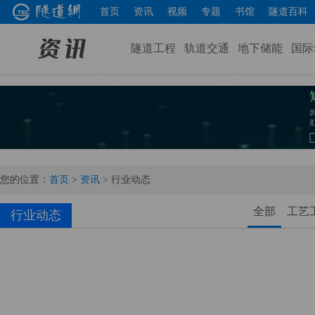
首页
资讯
视频
专题
书馆
隧道百科
隧道工程
轨道交通
地下储能
国际
您的位置：
首页
>
资讯
>
行业动态
全部
工艺
行业动态