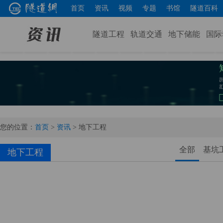
首页
资讯
视频
专题
书馆
隧道百科
隧道工程
轨道交通
地下储能
国际
您的位置：
首页
>
资讯
>
地下工程
全部
基坑
地下工程