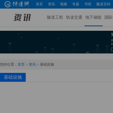
首页
资讯
视频
专题
书馆
隧道百科
隧道工程
轨道交通
地下储能
国际
您的位置：
首页
>
资讯
>
基础设施
基础设施