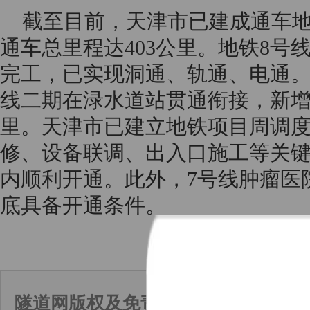
截至目前，天津市已建成通车地
通车总里程达403公里。地铁8号
完工，已实现洞通、轨通、电通。
线二期在渌水道站贯通衔接，新增
里。天津市已建立地铁项目周调
修、设备联调、出入口施工等关
内顺利开通。此外，7号线肿瘤医
底具备开通条件。
隧道网版权及免责声明：