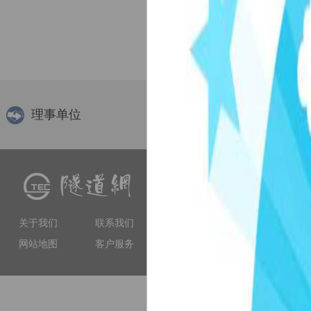
加载更多...
理事单位
隧道网（www.tunnelling.cn）
交流、软件服务等多种服务
工程技术人员提供专业服务
关于我们
联系我们
和权威性的门户网站。
网站地图
客户服务
上海市徐汇区虹漕南路155号 5楼隧道网 电