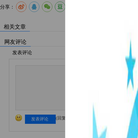
分享：
相关文章
网友评论
发表评论
(回复限1000字以内！)
发表评论