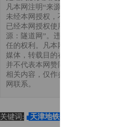
凡本网注明“来源：隧道网”的所有作
未经本网授权，不得转载、摘编或以
已经本网授权使用作品的，须在授权
源：隧道网”。违反上述声明者，本
任的权利。凡本网来源注明为非隧道
媒体，转载目的在于传递更多信息，
并不代表本网赞同其观点或对其真实
相关内容，仅作参考。如因作品内容
网联系。
关键词:
天津地铁8号线一期