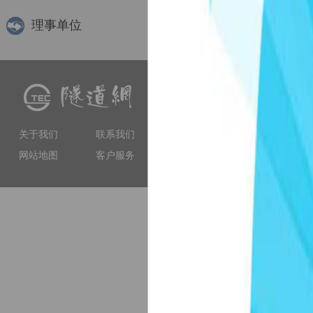
理事单位
隧道网（www.tunnelling.cn）
交流、软件服务等多种服务
工程技术人员提供专业服务
关于我们
联系我们
和权威性的门户网站。
网站地图
客户服务
上海市徐汇区虹漕南路155号 5楼隧道网 电
备案序号：沪IC