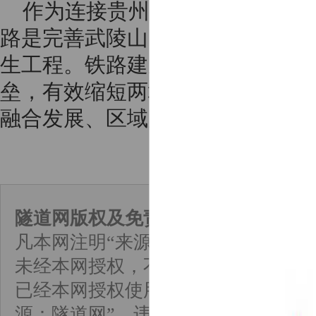
作为连接贵州铜仁与湖南吉首
路是完善武陵山区铁路路网、畅
生工程。铁路建成通车后，将彻
垒，有效缩短两地时空通行距离
融合发展、区域产业协同升级。
隧道网版权及免责声明：
凡本网注明“来源：隧道网”的所有作
未经本网授权，不得转载、摘编或以
已经本网授权使用作品的，须在授权
源：隧道网”。违反上述声明者，本