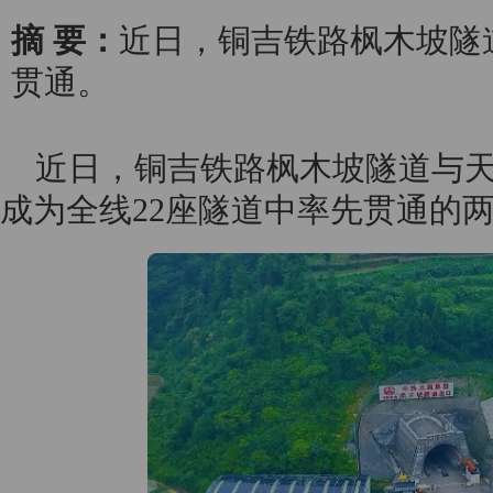
摘 要：
近日，铜吉铁路枫木坡隧
贯通。
近日，铜吉铁路枫木坡隧道与
成为全线22座隧道中率先贯通的