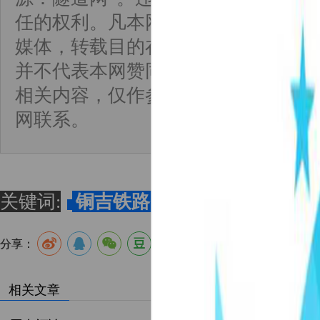
任的权利。凡本网来源注明为非隧道
媒体，转载目的在于传递更多信息，
并不代表本网赞同其观点或对其真实
相关内容，仅作参考。如因作品内容
网联系。
关键词:
铜吉铁路
枫木坡隧道
天星隧
分享：
相关文章