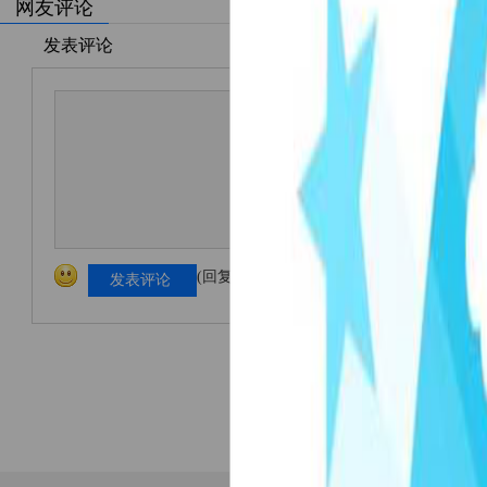
网友评论
发表评论
(回复限1000字以内！)
发表评论
加载更多...