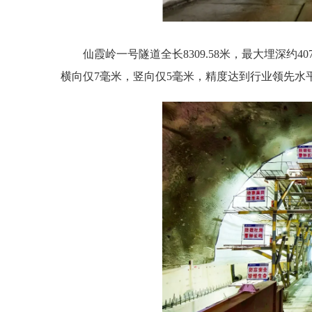
仙霞岭一号隧道全长8309.58米，最大埋深约
横向仅7毫米，竖向仅5毫米，精度达到行业领先水