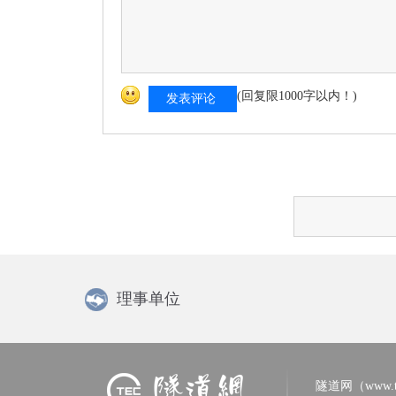
(回复限1000字以内！)
发表评论
理事单位
隧道网（www.tun