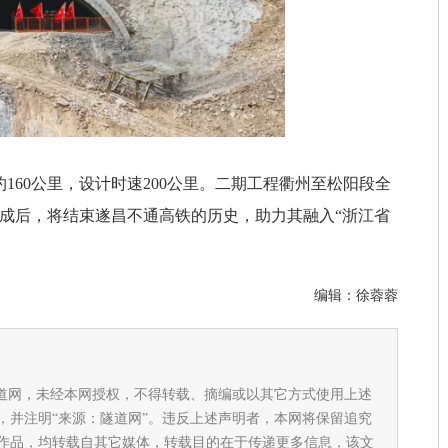
160公里，设计时速200公里。二期工程衢州至松阳段全
该铁路建成后，将结束遂昌不通高铁的历史，助力其融入“浙江省
编辑：
徐蓉蓉
隧道网，未经本网授权，不得转载、摘编或以其它方式使用上述
，并注明“来源：隧道网”。违反上述声明者，本网将保留追究
作品，均转载自其它媒体，转载目的在于传递更多信息，该文