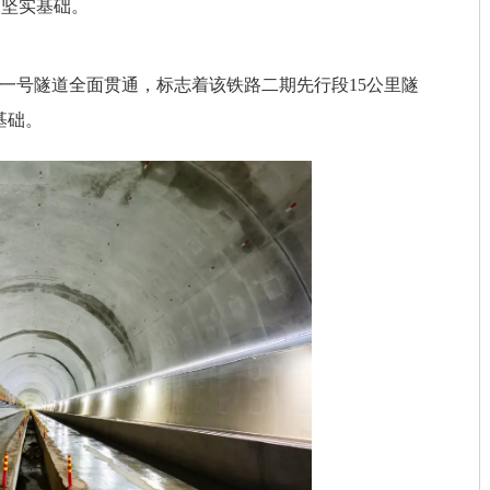
下坚实基础。
岭一号隧道全面贯通，标志着该铁路二期先行段15公里隧
基础。