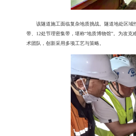
该隧道施工面临复杂地质挑战。隧道地处区域性
带、12处节理密集带，堪称“地质博物馆”。为攻
术团队，创新采用多项工艺与策略。