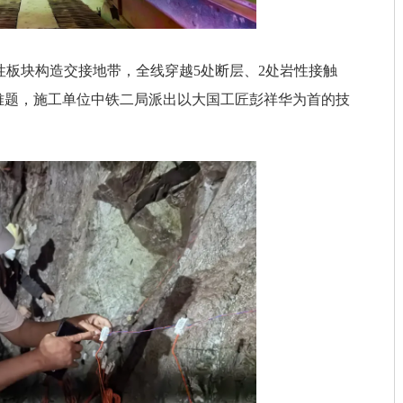
板块构造交接地带，全线穿越5处断层、2处岩性接触
克难题，施工单位中铁二局派出以大国工匠彭祥华为首的技