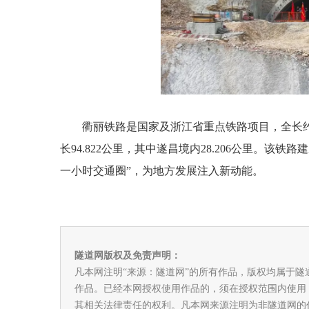
衢丽铁路是国家及浙江省重点铁路项目，全长约
长94.822公里，其中遂昌境内28.206公里。
一小时交通圈”，为地方发展注入新动能。
隧道网版权及免责声明：
凡本网注明“来源：隧道网”的所有作品，版权均属于
作品。已经本网授权使用作品的，须在授权范围内使用
其相关法律责任的权利。凡本网来源注明为非隧道网的