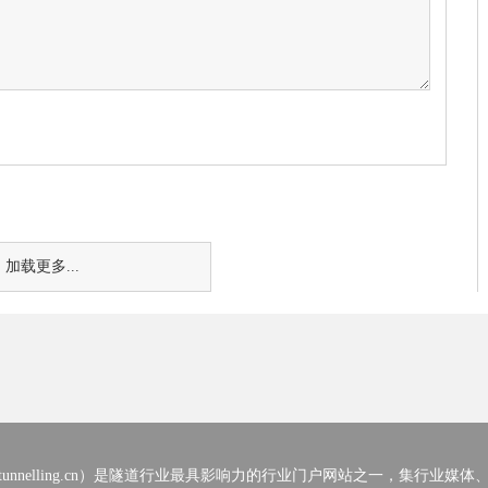
加载更多...
nelling.cn）
是隧道行业最具影响力的行业门户网站之一，集行业媒体