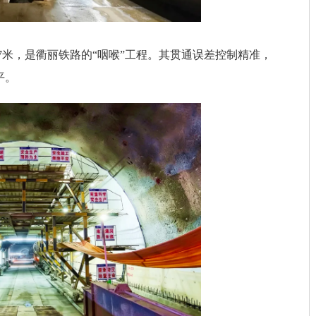
407米，是衢丽铁路的“咽喉”工程。其贯通误差控制精准，
平。