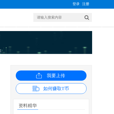
登录
注册
我要上传
如何赚取T币
资料精华