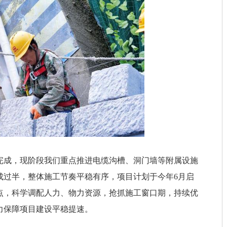
完成，现阶段我们重点推进电缆沟槽、洞门墙等附属设施
成过半，整体施工节奏平稳有序，项目计划于今年6月启
点，科学调配人力、物力资源，抢抓施工窗口期，持续优
力保障项目建设平稳提速。