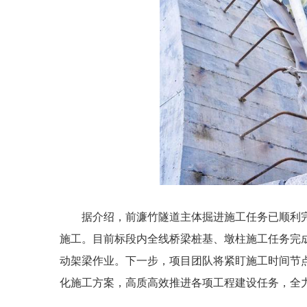
据介绍，前濂竹隧道主体掘进施工任务已顺利
施工。目前标段内全线桥梁桩基、墩柱施工任务完
动架梁作业。下一步，项目团队将紧盯施工时间节
化施工方案，高质高效推进各项工程建设任务，全