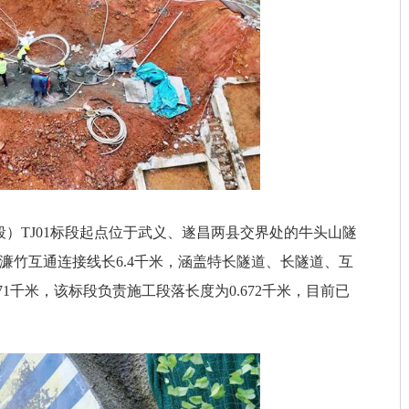
）TJ01标段起点位于武义、遂昌两县交界处的牛头山隧
米，濂竹互通连接线长6.4千米，涵盖特长隧道、长隧道、互
1千米，该标段负责施工段落长度为0.672千米，目前已