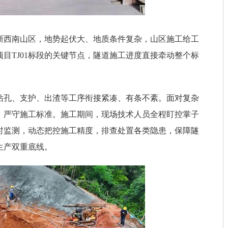
浙西南山区，地势起伏大、地质条件复杂，山区施工给工
目TJ01标段的关键节点，隧道施工进度直接牵动整个标
钻孔、支护、出渣等工序衔接紧凑、有条不紊。面对复杂
，严守施工标准。施工期间，现场技术人员全程盯控掌子
时监测，动态把控施工精度，排查处置各类隐患，保障隧
生产双重底线。