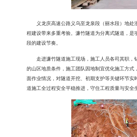
义龙庆高速公路义乌至龙泉段（丽水段）地处
程建设带来多重考验。濂竹隧道为分离式隧道，是项
段的建设节奏。
走进濂竹隧道施工现场，施工人员各司其职，
的山区地质条件，施工团队因地制宜优化施工方式
面作业情况，对隧道开挖、初期支护等关键环节实
道施工全过程安全平稳推进，守住工程质量与安全