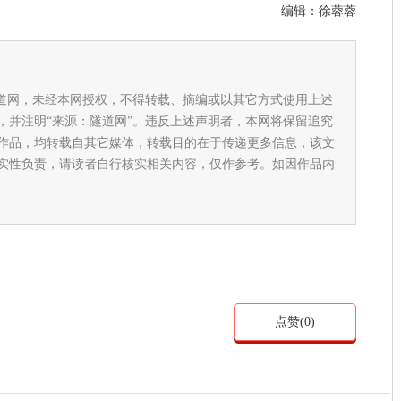
编辑：
徐蓉蓉
隧道网，未经本网授权，不得转载、摘编或以其它方式使用上述
，并注明“来源：隧道网”。违反上述声明者，本网将保留追究
作品，均转载自其它媒体，转载目的在于传递更多信息，该文
实性负责，请读者自行核实相关内容，仅作参考。如因作品内
点赞(
0
)