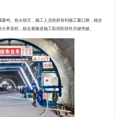
械轰鸣、热火朝天，施工人员抢抓有利施工窗口期，稳步
达分界里程，标志着隧道施工取得阶段性关键突破。