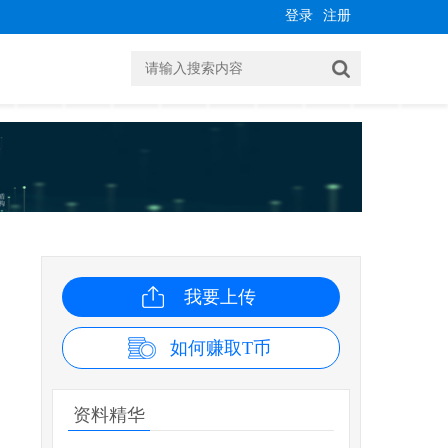
登录
注册
我要上传
如何赚取T币
资料精华