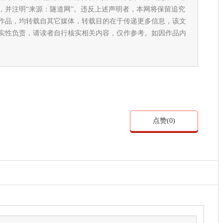
，并注明“来源：隧道网”。违反上述声明者，本网将保留追究
作品，均转载自其它媒体，转载目的在于传递更多信息，该文
实性负责，请读者自行核实相关内容，仅作参考。如因作品内
点赞(
0
)