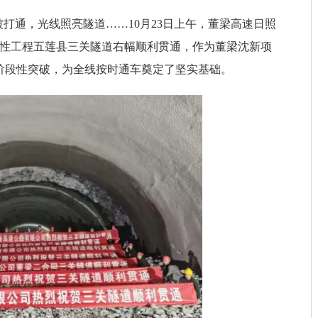
被打通，光线照亮隧道……10月23日上午，董梁高速日照
制性工程五莲县三关隧道右幅顺利贯通，作为董梁沈新项
阶段性突破，为全线按时通车奠定了坚实基础。