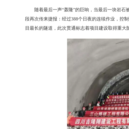
随着最后一声“轰隆”的巨响，当最后一块岩石
段再次传来捷报：经过388个日夜的连续作业，控
目最长的隧道，此次贯通标志着项目建设取得重大