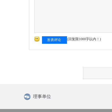
(回复限1000字以内！)
发表评论
理事单位