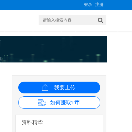
登录
注册
我要上传
如何赚取T币
资料精华