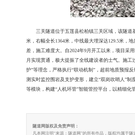
三关隧道位于五莲县松柏镇三关区域，该隧道基
米，右幅全长1364米，中线最大埋深达129.5米
差，施工难度大。自2024年9月开工以来，项目采
月实现贯通，极大提振了全线建设者的士气。施工
护”等理念，严格执行“联动机制”，超前地质预报反
测实时监控围岩及支护变形，建立“双岗吹哨人”制
等模块，构建“人机环管”智能管控平台，以精细化
隧道网版权及免责声明：
凡本网注明“来源：隧道网”的所有作品，版权均属于