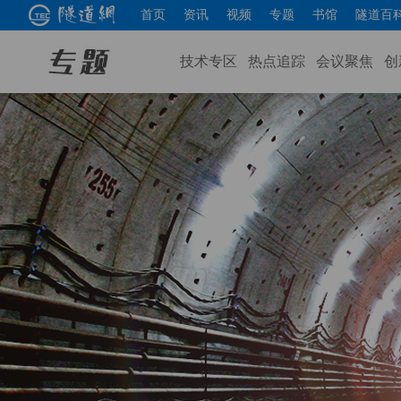
首页
资讯
视频
专题
书馆
隧道百
技术专区
热点追踪
会议聚焦
创