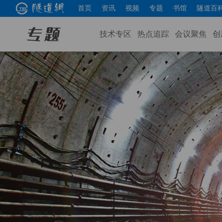
首页
资讯
视频
专题
书馆
隧道百
技术专区
热点追踪
会议聚焦
创