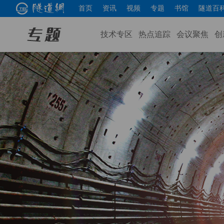
首页
资讯
视频
专题
书馆
隧道百
技术专区
热点追踪
会议聚焦
创