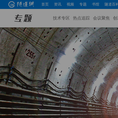
首页
资讯
视频
专题
书馆
隧道百
技术专区
热点追踪
会议聚焦
创