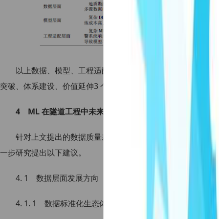
以上数据、模型、工程适配层面的瓶颈,本质是ML 技术与
突破、体系建设、价值延伸3 个层面提出系统性解决方案,推动M
4 ML 在隧道工程中未来发展方向
针对上文提出的数据质量差、模型黑箱化、工程适配弱等挑战
一步研究提出以下建议。
4. 1 数据层面发展方向
4. 1. 1 数据标准化生态体系