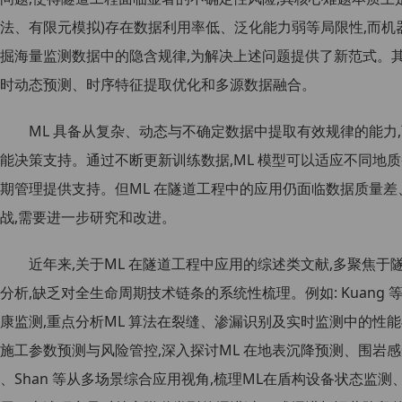
法、有限元模拟)存在数据利用率低、泛化能力弱等局限性,而机器学习(mac
掘海量监测数据中的隐含规律,为解决上述问题提供了新范式。
时动态预测、时序特征提取优化和多源数据融合。
ML 具备从复杂、动态与不确定数据中提取有效规律的能力
能决策支持。通过不断更新训练数据,ML 模型可以适应不同地
期管理提供支持。但ML 在隧道工程中的应用仍面临数据质量
战,需要进一步研究和改进。
近年来,关于ML 在隧道工程中应用的综述类文献,多聚焦
分析,缺乏对全生命周期技术链条的系统性梳理。例如: Kuang 
康监测,重点分析ML 算法在裂缝、渗漏识别及实时监测中的性能
施工参数预测与风险管控,深入探讨ML 在地表沉降预测、围岩感
、Shan 等从多场景综合应用视角,梳理ML在盾构设备状态监