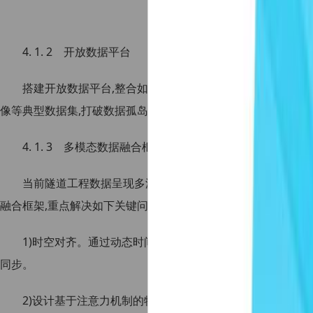
图6 数据标准化生态
4. 1. 2 开放数据平台
搭建开放数据平台,整合如Chen 等使用的42400 张地质图像
像等典型数据集,打破数据孤岛,推动跨项目数据共享。
4. 1. 3 多模态数据融合框架
当前隧道工程数据呈现多源异构特征,但融合深度不足。建
融合框架,重点解决如下关键问题。
1)时空对齐。通过动态时间规整等技术,实现地质勘探数据(
同步。
2)设计基于注意力机制的特征融合网络。借鉴Elbaz 等提出的