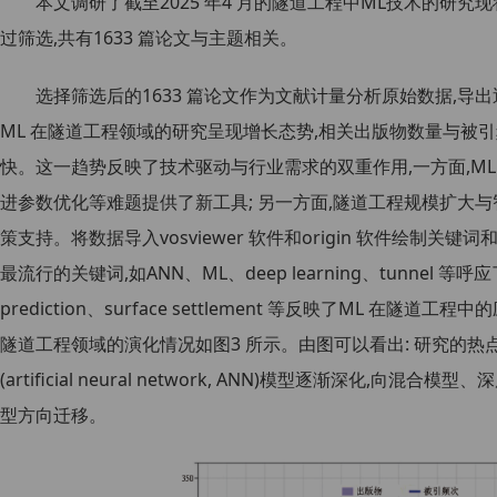
本文调研了截至2025 年4 月的隧道工程中ML技术的研究现状。基
过筛选,共有1633 篇论文与主题相关。
选择筛选后的1633 篇论文作为文献计量分析原始数据,导出近
ML 在隧道工程领域的研究呈现增长态势,相关出版物数量与被引频
快。这一趋势反映了技术驱动与行业需求的双重作用,一方面,M
进参数优化等难题提供了新工具; 另一方面,隧道工程规模扩大
策支持。将数据导入vosviewer 软件和origin 软件绘制关键
最流行的关键词,如ANN、ML、deep learning、tunnel 
prediction、surface settlement 等反映了ML 在隧
隧道工程领域的演化情况如图3 所示。由图可以看出: 研究的
(artificial neural network, ANN)模型逐渐深化,向混合模型、
型方向迁移。