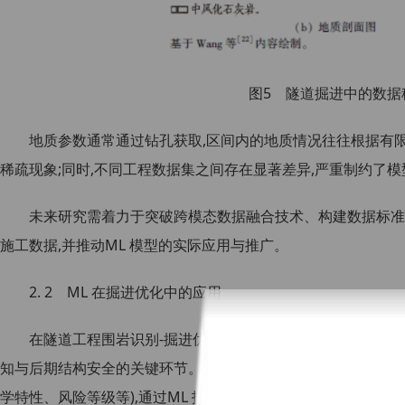
图5 隧道掘进中的数据
地质参数通常通过钻孔获取,区间内的地质情况往往根据有
稀疏现象;同时,不同工程数据集之间存在显著差异,严重制约了
未来研究需着力于突破跨模态数据融合技术、构建数据标准
施工数据,并推动ML 模型的实际应用与推广。
2. 2 ML 在掘进优化中的应用
在隧道工程围岩识别-掘进优化-健康监测的全生命周期核心
知与后期结构安全的关键环节。其核心目标是基于围岩识别环节
学特性、风险等级等),通过ML 技术实现掘进过程的动态调控与参数