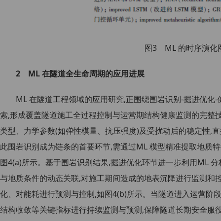
图3 ML 的时序演化
2 ML 在隧道全生命周期的应用进展
ML 在隧道工程领域的应用研究,正围绕围岩识别-掘进优化
索,形成覆盖隧道施工全过程控制与运营期结构健康监测的完整
类型、力学参数(如弹性模量、抗压强度)及受扰动后的稳定性,
此围岩识别成为链条的首要环节,需通过ML 模型精准提取地质
图4(a)所示。基于围岩识别结果,掘进优化环节进一步利用ML
与地质条件的动态关联,对施工期间造成的地表沉降进行监测和
化、对能耗进行预测与控制,如图4(b)所示。当隧道进入运营阶段
结构收敛等关键指标进行持续监测与预测,保障隧道长期安全服役,如