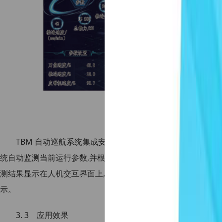
图12 TBM 自动巡航
TBM 自动巡航系统集成安装在主控室琴台的上位机上,供T
统自动监测当前运行参数,并根据当前运行参数控制TBM 自动掘
测结果显示在人机交互界面上,给司机驾驶提供辅助决策指导。TB
示。
3. 3 应用效果