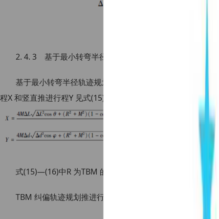
2. 4. 3 基于最小转弯半径的纠偏轨迹规划模型
基于最小转弯半径轨迹规划示意如图10 所示。通过分析图中
程X 和竖直推进行程Y 见式(15)—(16)。
式(15)—(16)中R 为TBM 的最小转弯半径,由TBM结构与
TBM 纠偏轨迹规划推进行程为: