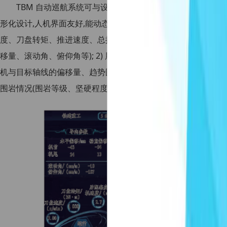
TBM 自动巡航系统可与设备现有人机界面集成,运行稳定、
形化设计,人机界面友好,能动态展示当前设备运行状态,主要内容为
度、刀盘转矩、推进速度、总推力、推进位移、后配套皮带机速
移量、滚动角、俯仰角等); 2) 展示系统当前运行状态(泵启动、设
机与目标轴线的偏移量、趋势图等; 4)实时显示系统预测参数(刀盘
围岩情况(围岩等级、坚硬程度等); 6)实时显示泵站状态、系统