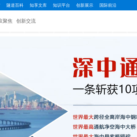
馆
隧道百科
知享文库
知识平台
创新展示
国际前沿
议聚焦
创新交流