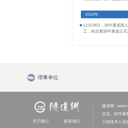
2016年
12月28日，深中通道西
工，标志着深中通道正式
理事单位
隧道网（www.tu
交流、软件服
关于我们
联系我们
工程技术人员