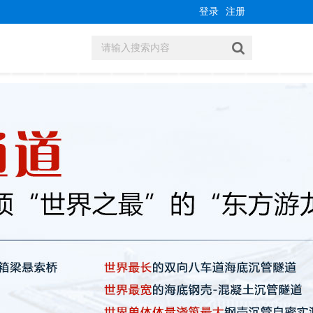
登录
注册