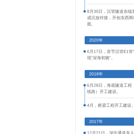
8月30日，沉管隧道东端
成沉放对接，开创东西两
面。
2020年
6月17日，首节沉管E1
现“深海初吻”。
2018年
6月28日，海底隧道工
线路）开工建设。
4月，桥梁工程开工建设
2017年
12月21日，深中通道东