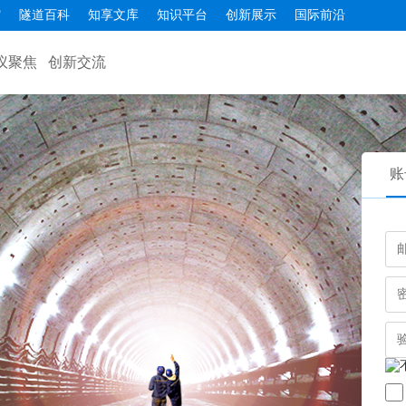
馆
隧道百科
知享文库
知识平台
创新展示
国际前沿
议聚焦
创新交流
账