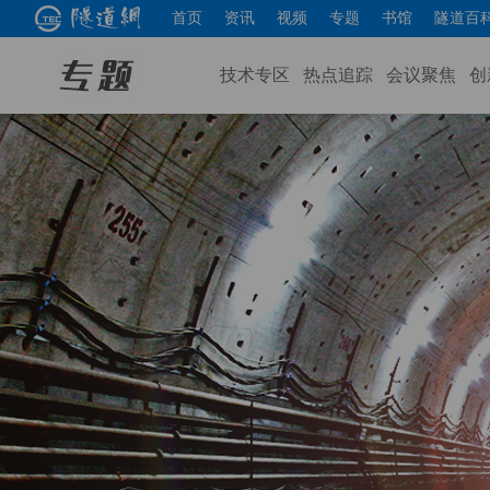
首页
资讯
视频
专题
书馆
隧道百
技术专区
热点追踪
会议聚焦
创