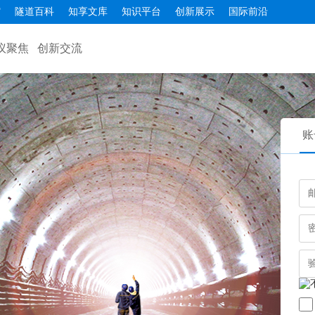
馆
隧道百科
知享文库
知识平台
创新展示
国际前沿
议聚焦
创新交流
账