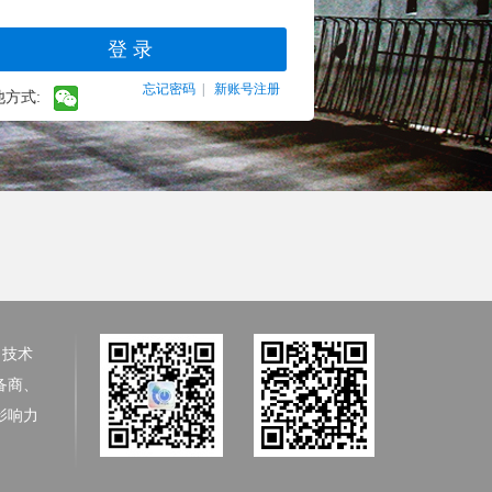
忘记密码
|
新账号注册
他方式:
、技术
备商、
影响力