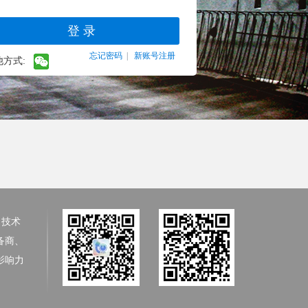
忘记密码
|
新账号注册
他方式:
、技术
备商、
影响力