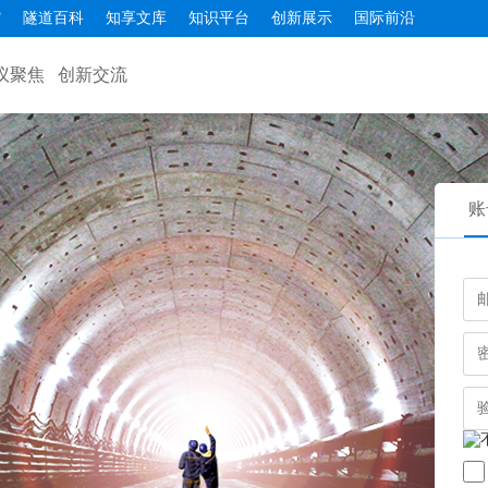
馆
隧道百科
知享文库
知识平台
创新展示
国际前沿
议聚焦
创新交流
账