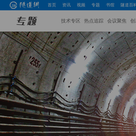
首页
资讯
视频
专题
书馆
隧道百
技术专区
热点追踪
会议聚焦
创