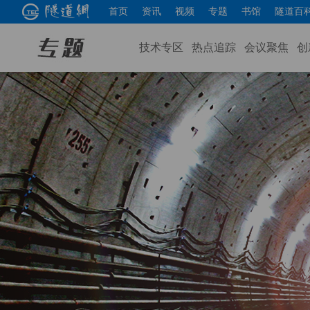
首页
资讯
视频
专题
书馆
隧道百
技术专区
热点追踪
会议聚焦
创