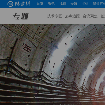
首页
资讯
视频
专题
书馆
隧道百
技术专区
热点追踪
会议聚焦
创