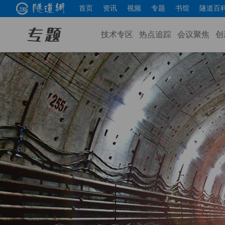
首页
资讯
视频
专题
书馆
隧道百
技术专区
热点追踪
会议聚焦
创