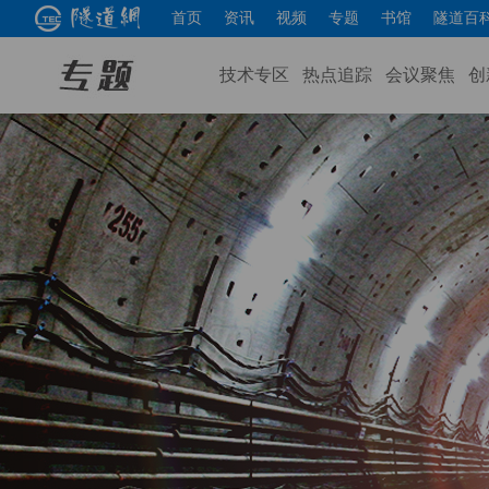
首页
资讯
视频
专题
书馆
隧道百
技术专区
热点追踪
会议聚焦
创