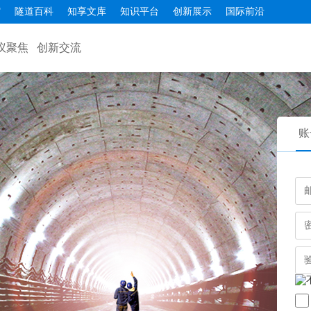
馆
隧道百科
知享文库
知识平台
创新展示
国际前沿
议聚焦
创新交流
账