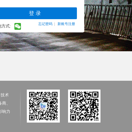
忘记密码
|
新账号注册
他方式:
、技术
备商、
影响力