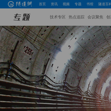
首页
资讯
视频
专题
书馆
隧道百
技术专区
热点追踪
会议聚焦
创